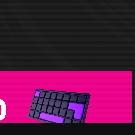
0
NDOS