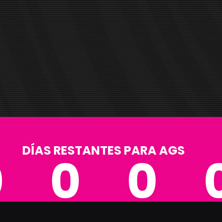
DÍAS RESTANTES PARA AGS
0
0
0
HORAS
MINUTOS
SEGU